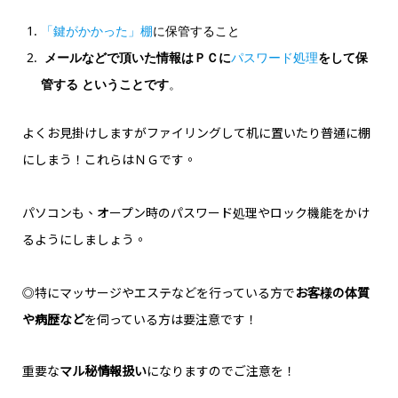
「鍵がかかった」棚
に保管すること
メールなどで頂いた情報はＰＣに
パスワード処理
をして保
管する ということです
。
よくお見掛けしますがファイリングして机に置いたり普通に棚
にしまう！これらはＮＧです。
パソコンも、オープン時のパスワード処理やロック機能をかけ
るようにしましょう。
◎特にマッサージやエステなどを行っている方で
お客様の体質
や病歴など
を伺っている方は要注意です！
重要な
マル秘情報扱い
になりますのでご注意を！