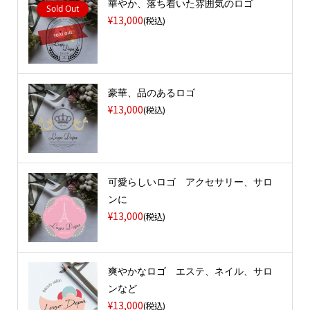
華やか、落ち着いた雰囲気のロゴ
Sold Out
¥13,000
(税込)
豪華、品のあるロゴ
¥13,000
(税込)
可愛らしいロゴ アクセサリー、サロ
ンに
¥13,000
(税込)
爽やかなロゴ エステ、ネイル、サロ
ンなど
¥13,000
(税込)