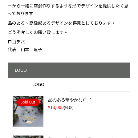
ーから一緒に店舗作りするような形でデザインを提供したく思
っております。
品のある、高級感あるデザインを得意としております。
どうぞ宜しくお願い致します。
ロゴデパ
代表 山本 理子
LOGO
LOGO
品のある華やかなロゴ
Sold Out
¥13,000
(税込)