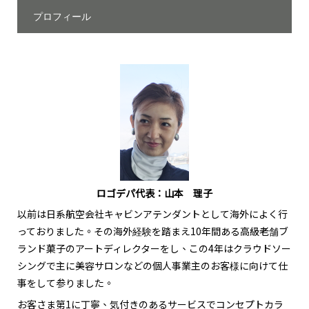
プロフィール
ロゴデパ代表：山本 理子
以前は日系航空会社キャビンアテンダントとして海外によく行
っておりました。その海外経験を踏まえ10年間ある高級老舗ブ
ランド菓子のアートディレクターをし、この4年はクラウドソー
シングで主に美容サロンなどの個人事業主のお客様に向けて仕
事をして参りました。
お客さま第1に丁寧、気付きのあるサービスでコンセプトカラ