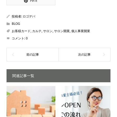
Pin it
投稿者:
ロゴデパ
BLOG
お客様カード
,
カルテ
,
サロン
,
サロン開業
,
個人事業開業
コメント:
0
関連記事一覧