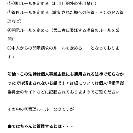
②利用ルールを定める（利用目的外の使用禁止）
③管理ルールを定める（施錠された棚への保管、ＰＣのＰＷ管
理など）
④開示ルールを定める（第三者に委託する場合のルールを公
開）
⑤本人からの開示請求のルールを定める となっておりま
す。
勿論、この法律は個人事業主様にも適用される法律で知らなか
ったでは済まされないお話です。
詳細については個人情報保護
委員会の
サイト
などに記載されておりますのでご覧ください
その中の③管理ルール なのですが
●
ではちゃんと管理するとは・・・