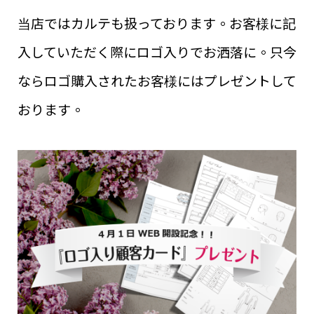
当店では
カルテ
も扱っております。お客様に記
入していただく際にロゴ入りでお洒落に。只今
ならロゴ購入されたお客様にはプレゼントして
おります。