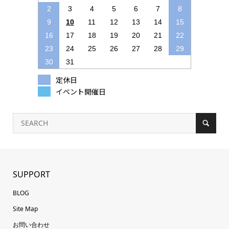
2
3
4
5
6
7
8
9
10
11
12
13
14
15
16
17
18
19
20
21
22
23
24
25
26
27
28
29
30
31
定休日
イベント開催日
SUPPORT
BLOG
Site Map
お問い合わせ